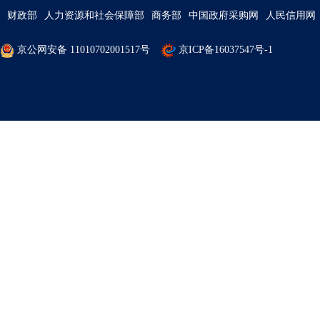
财政部
人力资源和社会保障部
商务部
中国政府采购网
人民信用网
京公网安备 11010702001517号
京ICP备16037547号-1