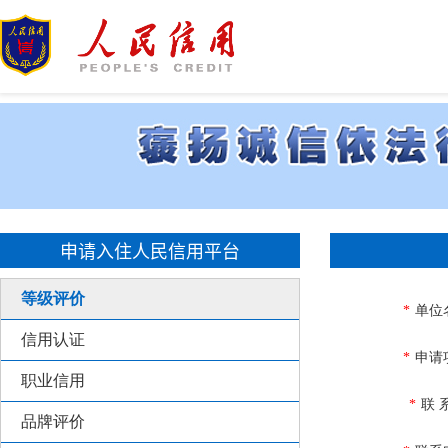
申请入住人民信用平台
等级评价
*
单位
信用认证
*
申请
职业信用
*
联 
品牌评价