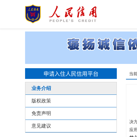
申请入住人民信用平台
当
业务介绍
版权政策
人
免责声明
人
决
意见建议
应