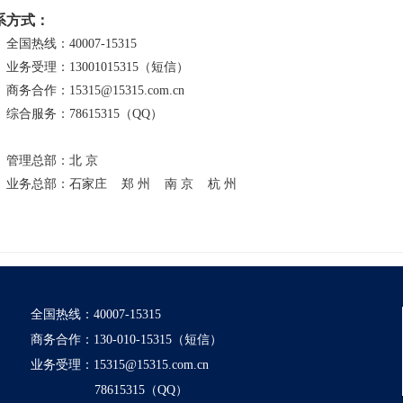
系方式：
热线：40007-15315
务受理：
13001015315（短信）
务合作：
15315@15315.com.cn
服务：78615315（QQ）
理总部：北 京
务总部：石家庄 郑 州 南 京 杭 州
全国热线：40007-15315
商务合作：130-010-15315（短信）
业务受理：15315@15315.com.cn
78615315（QQ）