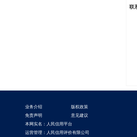
联
全国
业
商
综合
管
业
业务介绍
版权政策
免责声明
意见建议
本网实名：人民信用平台
运营管理：人民信用评价有限公司