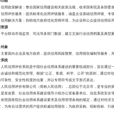
心功能
 信用政策解读‌：整合国家信用建设相关政策法规，收录国务院及各部委发
 信用评价服务‌：提供标准化信用评级服务，涵盖企业基础信用评级、专项
 信用解决方案‌：协助地方政府优化营商环境，为企业和公众提供信用应用支
据资源
台联动市场监管、司法等多部门数据，建立文旅行业信用档案及典型案
‌
务对象
要面向企业及地方政府，提供信用风险预警、信用报告编制等服务，并
价系统
民信用评价系统是中国社会信用体系建设的重要组成部分，旨在通过一
社会诚信和规范化管理。根据“公正、客观、科学、公开”的原则，通过对
的可靠性、安全性程度的估量，并以专用符号或文字形式表达‌。
民信用评价有限公司（简称人民信用），总部位于北京市，是专业的第
。是发改委、社会信用体系建设领导小组办公室备案单位、信息系统安全
照国务院社会信用体系建设要求及信用管理条例的规定，通过对经济主
定，为有合法需求的用户提供权威信用报告；为政府采购、招标投标、行