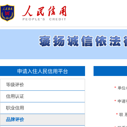
申请入住人民信用平台
等级评价
*
单位
信用认证
*
申请
职业信用
*
联 
品牌评价