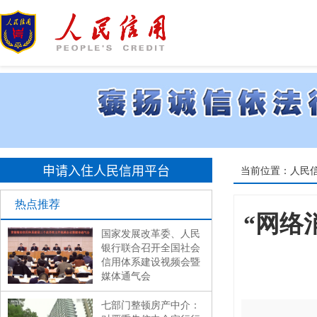
申请入住人民信用平台
当前位置：
人民
热点推荐
“网络
国家发展改革委、人民
银行联合召开全国社会
信用体系建设视频会暨
媒体通气会
七部门整顿房产中介：